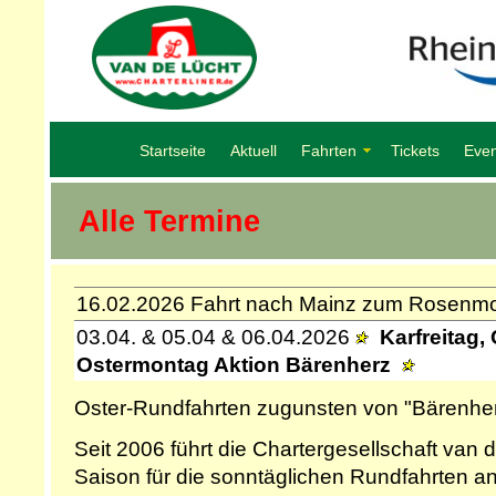
Startseite
Aktuell
Fahrten
Tickets
Even
Alle Termine
16.02.2026 Fahrt nach Mainz zum Rosenm
03.04. & 05.04 & 06.04.2026
Karfreitag,
Ostermontag Aktion Bärenherz
Oster-Rundfahrten zugunsten von "Bärenher
Seit 2006 führt die Chartergesellschaft van 
Saison für die sonntäglichen Rundfahrten an