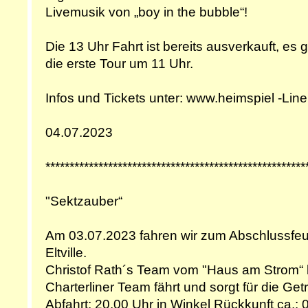
Livemusik von „boy in the bubble“!
Die 13 Uhr Fahrt ist bereits ausverkauft, es 
die erste Tour um 11 Uhr.
Infos und Tickets unter: www.heimspiel -Line
04.07.2023
******************************************************
"Sektzauber“
Am 03.07.2023 fahren wir zum Abschlussfeu
Eltville.
Christof Rath´s Team vom "Haus am Strom“ 
Charterliner Team fährt und sorgt für die Get
Abfahrt: 20.00 Uhr in Winkel Rückkunft ca.: 