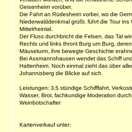
Geisenheim vorüber.
Die Fahrt an Rüdesheim vorbei, wo die Ge
Niederwalddenkmal grüßt. führt die Tour ins
Mittelrheintal.
Der Fluss durchbricht die Felsen, das Tal wi
Rechts und links thront Burg um Burg, dere
Mäuseturm, ihre bewegte Geschichte erahne
Bei Assmannshausen wendet das Schiff und 
Hattenheim. Noch einmal zieht das über all
Johannisberg die Blicke auf sich.
Leistungen: 3,5 stündige Schifffahrt, Verko
Wasser, Brot, fachkundige Moderation durch
Weinbotschafter
Kartenverkauf unter: