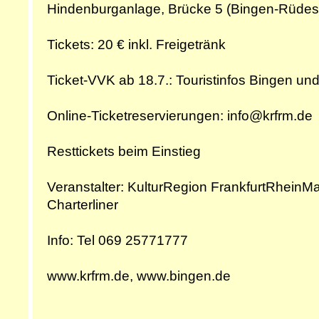
Hindenburganlage, Brücke 5 (Bingen-Rüdes
Tickets: 20 € inkl. Freigetränk
Ticket-VVK ab 18.7.: Touristinfos Bingen un
Online-Ticketreservierungen: info@krfrm.de
Resttickets beim Einstieg
Veranstalter: KulturRegion FrankfurtRhein
Charterliner
Info: Tel 069 25771777
www.krfrm.de, www.bingen.de