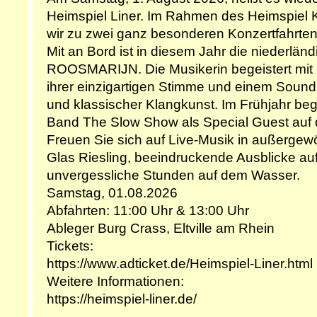
Heimspiel Liner. Im Rahmen des Heimspiel 
wir zu zwei ganz besonderen Konzertfahrten
Mit an Bord ist in diesem Jahr die niederlän
ROOSMARIJN. Die Musikerin begeistert mit
ihrer einzigartigen Stimme und einem Sound
und klassischer Klangkunst. Im Frühjahr beg
Band The Slow Show als Special Guest auf
Freuen Sie sich auf Live-Musik in außergew
Glas Riesling, beeindruckende Ausblicke a
unvergessliche Stunden auf dem Wasser.
Samstag, 01.08.2026
Abfahrten: 11:00 Uhr & 13:00 Uhr
Ableger Burg Crass, Eltville am Rhein
Tickets:
https://www.adticket.de/Heimspiel-Liner.html
Weitere Informationen:
https://heimspiel-liner.de/