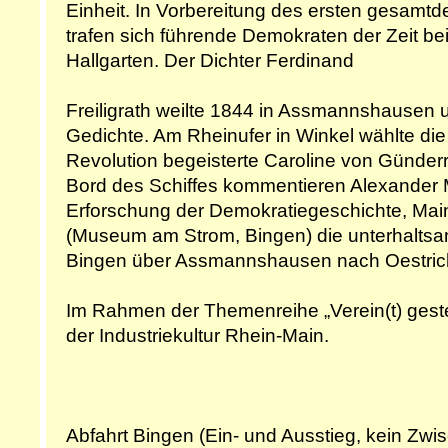
Einheit. In Vorbereitung des ersten gesamt
trafen sich führende Demokraten der Zeit bei
Hallgarten. Der Dichter Ferdinand
Freiligrath weilte 1844 in Assmannshausen u
Gedichte. Am Rheinufer in Winkel wählte die
Revolution begeisterte Caroline von Günder
Bord des Schiffes kommentieren Alexander M
Erforschung der Demokratiegeschichte, Main
(Museum am Strom, Bingen) die unterhaltsa
Bingen über Assmannshausen nach Oestrich
Im Rahmen der Themenreihe „Verein(t) gest
der Industriekultur Rhein-Main.
Abfahrt Bingen (Ein- und Ausstieg, kein Zwi