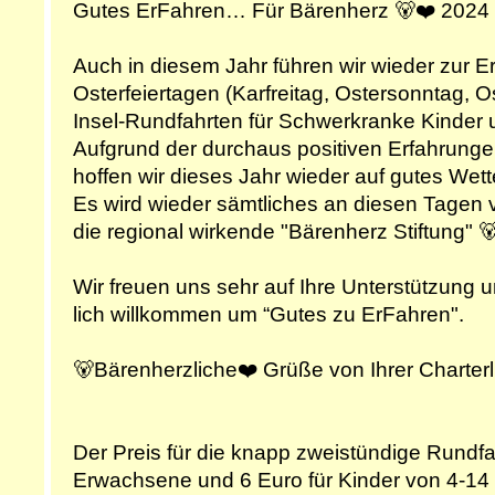
Gutes ErFahren… Für Bärenherz 🐻❤️ 2024
Auch in diesem Jahr führen wir wieder zur E
Osterfeiertagen (Karfreitag, Ostersonntag, 
Insel-Rundfahrten für Schwerkranke Kinder u
Aufgrund der durchaus positiven Erfahrungen
hoffen wir dieses Jahr wieder auf gutes Wett
Es wird wieder sämtliches an diesen Tagen
die regional wirkende "Bärenherz Stiftung" 
Wir freuen uns sehr auf Ihre Unterstützung 
lich willkommen um “Gutes zu ErFahren".
🐻Bärenherzliche❤️ Grüße von Ihrer Charter
Der Preis für die knapp zweistündige Rundfah
Erwachsene und 6 Euro für Kinder von 4-14