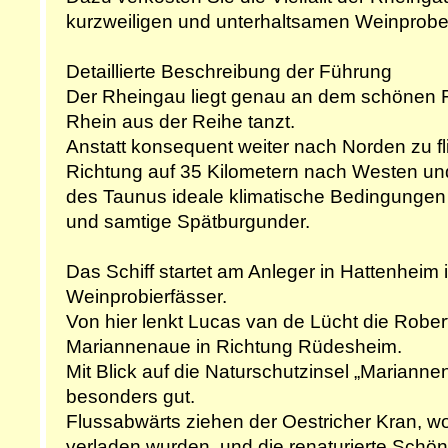
kurzweiligen und unterhaltsamen Weinprobe
Detaillierte Beschreibung der Führung
Der Rheingau liegt genau an dem schönen 
Rhein aus der Reihe tanzt.
Anstatt konsequent weiter nach Norden zu fli
Richtung auf 35 Kilometern nach Westen un
des Taunus ideale klimatische Bedingungen f
und samtige Spätburgunder.
Das Schiff startet am Anleger in Hattenheim 
Weinprobierfässer.
Von hier lenkt Lucas van de Lücht die Rober
Mariannenaue in Richtung Rüdesheim.
Mit Blick auf die Naturschutzinsel „Mariann
besonders gut.
Flussabwärts ziehen der Oestricher Kran, wo
verladen wurden, und die renaturierte Schö