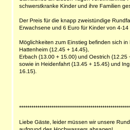
schwerstkranke Kinder und ihre Familien ge
Der Preis für die knapp zweistündige Rundfah
Erwachsene und 6 Euro für Kinder von 4-14
Möglichkeiten zum Einstieg befinden sich in E
Hattenheim (12.45 + 14.45),
Erbach (13.00 + 15.00) und Oestrich (12.25 
sowie in Heidenfahrt (13.45 + 15.45) und In
16.15).
******************************************************
Liebe Gäste, leider müssen wir unsere Run
aufgrund des Hochwassers absagen!