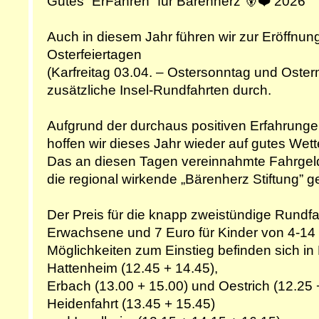
Gutes “ErFahren“ für Bärenherz 🐻❤️ 2026
Auch in diesem Jahr führen wir zur Eröffnun
Osterfeiertagen
(Karfreitag 03.04. – Ostersonntag und Oster
zusätzliche Insel-Rundfahrten durch.
Aufgrund der durchaus positiven Erfahrungen
hoffen wir dieses Jahr wieder auf gutes Wett
Das an diesen Tagen vereinnahmte Fahrgeld
die regional wirkende „Bärenherz Stiftung” 
Der Preis für die knapp zweistündige Rundfah
Erwachsene und 7 Euro für Kinder von 4-14
Möglichkeiten zum Einstieg befinden sich in E
Hattenheim (12.45 + 14.45),
Erbach (13.00 + 15.00) und Oestrich (12.25 
Heidenfahrt (13.45 + 15.45)