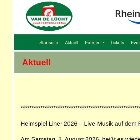
Startseite
Aktuell
Fahrten
Tickets
Even
Aktuell
******************************************************
Heimspiel Liner 2026 – Live-Musik auf dem 
Am Samstag, 1. August 2026, heißt es wieder