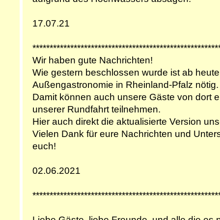
17.07.21
******************************************************
Wir haben gute Nachrichten!
Wie gestern beschlossen wurde ist ab heute 
Außengastronomie in Rheinland-Pfalz nötig.
Damit können auch unsere Gäste von dort e
unserer Rundfahrt teilnehmen.
Hier auch direkt die aktualisierte Version u
Vielen Dank für eure Nachrichten und Unters
euch!
02.06.2021
******************************************************
Liebe Gäste, liebe Freunde, und alle die es