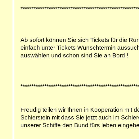
******************************************************
Ab sofort können Sie sich Tickets für die Ru
einfach unter Tickets Wunschtermin aussuc
auswählen und schon sind Sie an Bord !
******************************************************
Freudig teilen wir Ihnen in Kooperation mit
Schierstein mit dass Sie jetzt auch im Schie
unserer Schiffe den Bund fürs leben eingeh