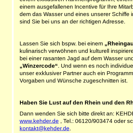
einem ausgefallenen Incentive für Ihre Mitar
dem das Wasser und eines unserer Schiffe im
sind Sie bei uns an der richtigen Adresse.
Lassen Sie sich bspw. bei einem
„Rheingau
kulinarisch verwöhnen und kulturell inspirie
bei einer rasanten Jagd auf dem Wasser un
„Winzercode“
. Und wenn es noch individuell
unser exklusiver Partner auch ein Programm
Vorgaben und Wünsche zugeschnitten ist.
Haben Sie Lust auf den Rhein und den
Dann wenden Sie sich bitte direkt an: 
www.kehder.de
, Tel.: 06120/903474 oder sc
kontakt@kehder.de
.